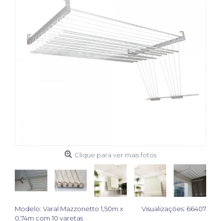
Clique para ver mais fotos
Modelo:
Varal Mazzonetto 1,50m x
Visualizações: 66407
0,74m com 10 varetas