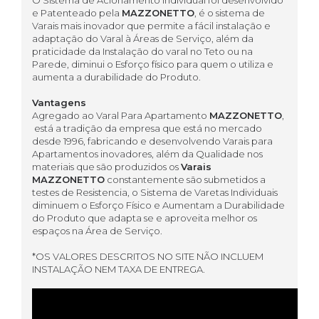
e Patenteado pela
MAZZONETTO
, é o sistema de
Varais mais inovador que permite a fácil instalação e
adaptação do Varal à Áreas de Serviço, além da
praticidade da Instalação do varal no Teto ou na
Parede, diminui o Esforço físico para quem o utiliza e
aumenta a durabilidade do Produto.
Vantagens
Agregado ao Varal Para Apartamento
MAZZONETTO
,
está a tradição da empresa que está no mercado
desde 1996, fabricando e desenvolvendo Varais para
Apartamentos inovadores, além da Qualidade nos
materiais que são produzidos os
Varais
MAZZONETTO
constantemente são submetidos a
testes de Resistencia, o Sistema de Varetas Individuais
diminuem o Esforço Físico e Aumentam a Durabilidade
do Produto que adapta se e aproveita melhor os
espaços na Área de Serviço.
*OS VALORES DESCRITOS NO SITE NÃO INCLUEM
INSTALAÇÃO NEM TAXA DE ENTREGA.