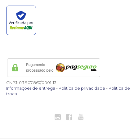
Verificada por
CNPJ: 03.907.867/0001-13
Informações de entrega
-
Política de privacidade
-
Política de
troca