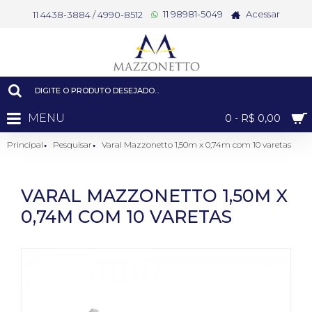
11 98981-5049
Acessar
11 4438-3884 / 4990-8512
MENU
0 - R$ 0,00
Principal
Pesquisar
Varal Mazzonetto 1,50m x 0,74m com 10 varetas
VARAL MAZZONETTO 1,50M X
0,74M COM 10 VARETAS