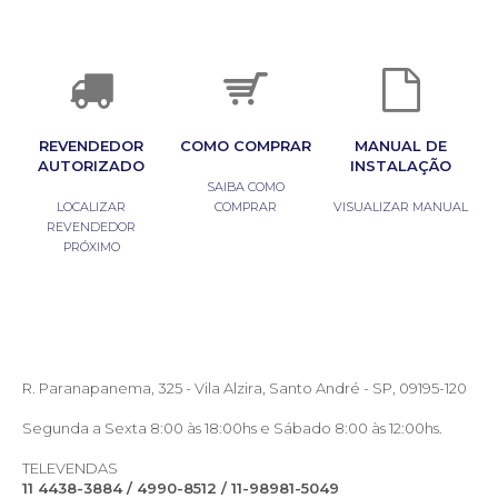
REVENDEDOR
COMO COMPRAR
MANUAL DE
AUTORIZADO
INSTALAÇÃO
SAIBA COMO
LOCALIZAR
COMPRAR
VISUALIZAR MANUAL
REVENDEDOR
PRÓXIMO
R. Paranapanema, 325 - Vila Alzira, Santo André - SP, 09195-120
Segunda a Sexta 8:00 às 18:00hs e Sábado 8:00 às 12:00hs.
TELEVENDAS
11 4438-3884 / 4990-8512 / 11-98981-5049