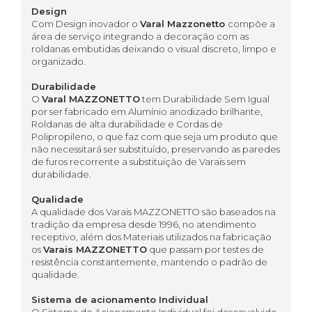
Design
Com Design inovador o
Varal Mazzonetto
compõe a
área de serviço integrando a decoração com as
roldanas embutidas deixando o visual discreto, limpo e
organizado.
Durabilidade
O
Varal MAZZONETTO
tem Durabilidade Sem Igual
por ser fabricado em Alumínio anodizado brilhante,
Roldanas de alta durabilidade e Cordas de
Polipropileno, o que faz com que seja um produto que
não necessitará ser substituído, preservando as paredes
de furos recorrente a substituição de Varais sem
durabilidade.
Qualidade
A qualidade dos Varais MAZZONETTO são baseados na
tradição da empresa desde 1996, no atendimento
receptivo, além dos Materiais utilizados na fabricação
os
Varais MAZZONETTO
que passam por testes de
resistência constantemente, mantendo o padrão de
qualidade.
Sistema de acionamento Individual
O Sistema de Acionamento Individual foi desenvolvido