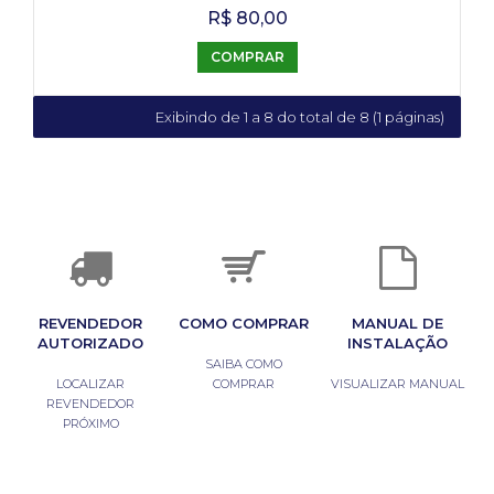
R$ 80,00
COMPRAR
Exibindo de 1 a 8 do total de 8 (1 páginas)
REVENDEDOR
COMO COMPRAR
MANUAL DE
AUTORIZADO
INSTALAÇÃO
SAIBA COMO
LOCALIZAR
COMPRAR
VISUALIZAR MANUAL
REVENDEDOR
PRÓXIMO