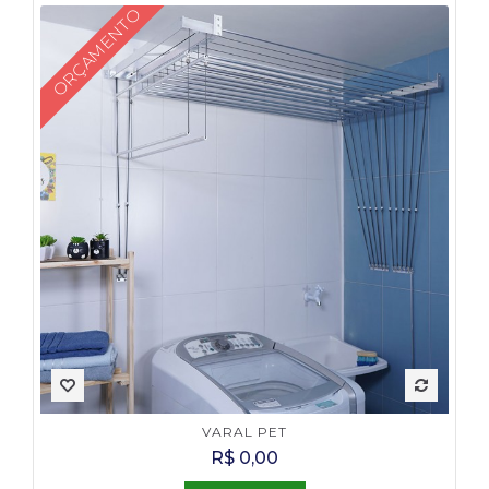
ORÇAMENTO
VARAL PET
R$ 0,00