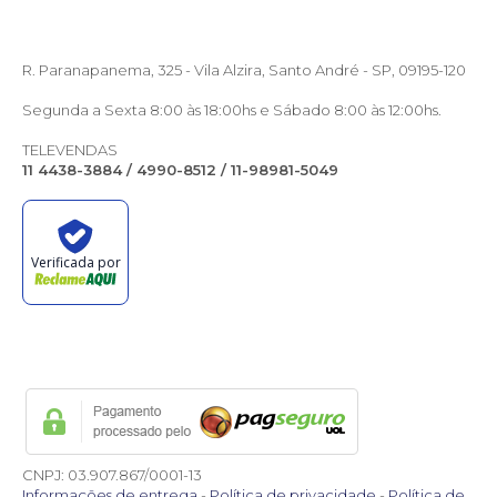
R. Paranapanema, 325 - Vila Alzira, Santo André - SP, 09195-120
Segunda a Sexta 8:00 às 18:00hs e Sábado 8:00 às 12:00hs.
TELEVENDAS
11 4438-3884 / 4990-8512 / 11-98981-5049
Verificada por
CNPJ: 03.907.867/0001-13
Informações de entrega
-
Política de privacidade
-
Política de