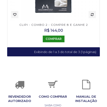
CLIPI - COMBO 2 - COMPRE 8 E GANHE 2
R$ 144,00
COMPRAR
Exibindo de 1 a 3 do total de 3 (1 páginas)
REVENDEDOR
COMO COMPRAR
MANUAL DE
AUTORIZADO
INSTALAÇÃO
SAIBA COMO