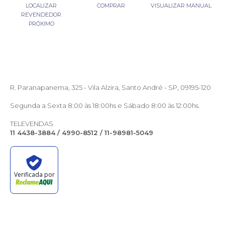
LOCALIZAR
COMPRAR
VISUALIZAR MANUAL
REVENDEDOR
PRÓXIMO
R. Paranapanema, 325 - Vila Alzira, Santo André - SP, 09195-120
Segunda a Sexta 8:00 às 18:00hs e Sábado 8:00 às 12:00hs.
TELEVENDAS
11 4438-3884 / 4990-8512 / 11-98981-5049
Verificada por