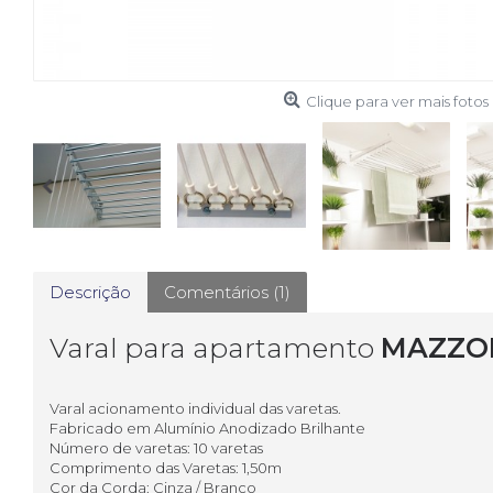
Clique para ver mais fotos
Descrição
Comentários (1)
Varal para apartamento
MAZZO
Varal acionamento individual das varetas.
Fabricado em Alumínio Anodizado Brilhante
Número de varetas: 10 varetas
Comprimento das Varetas: 1,50m
Cor da Corda: Cinza / Branco