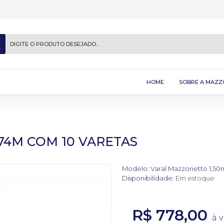
HOME
SOBRE A MAZZ
74M COM 10 VARETAS
Modelo:
Varal Mazzonetto 1,50
Disponibilidade:
Em estoque
R$ 778,00
à v