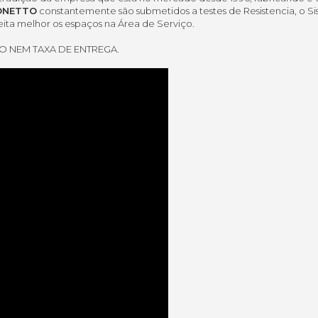
ONETTO
constantemente são submetidos a testes de Resistencia, o Sis
ta melhor os espaços na Área de Serviço.
O NEM TAXA DE ENTREGA.