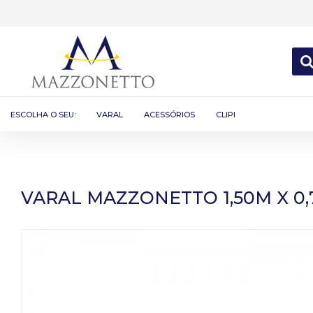
ESCOLHA O SEU:
VARAL
ACESSÓRIOS
CLIPI
VARAL MAZZONETTO 1,50M X 0,