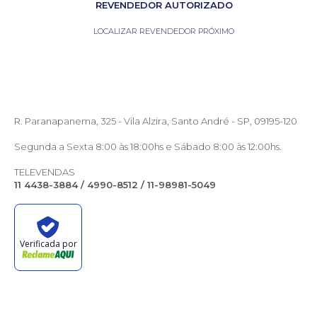
REVENDEDOR AUTORIZADO
LOCALIZAR REVENDEDOR PRÓXIMO
R. Paranapanema, 325 - Vila Alzira, Santo André - SP, 09195-120
Segunda a Sexta 8:00 às 18:00hs e Sábado 8:00 às 12:00hs.
TELEVENDAS
11 4438-3884 / 4990-8512 / 11-98981-5049
Verificada por