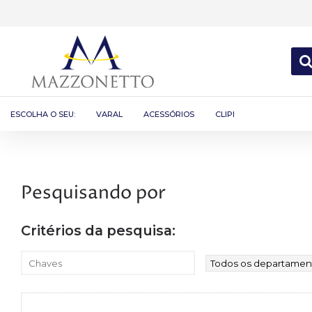
ESCOLHA O SEU:
VARAL
ACESSÓRIOS
CLIPI
Pesquisando por
Critérios da pesquisa: