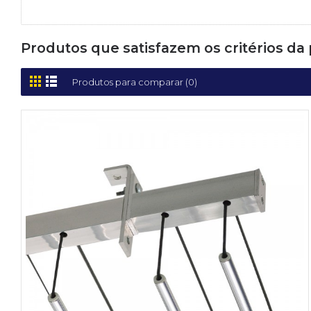
Produtos que satisfazem os critérios da
Produtos para comparar (0)