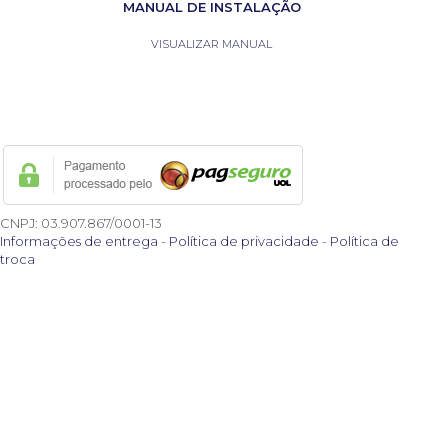
MANUAL DE INSTALAÇÃO
VISUALIZAR MANUAL
CNPJ: 03.907.867/0001-13
Informações de entrega
-
Política de privacidade
-
Política de
troca