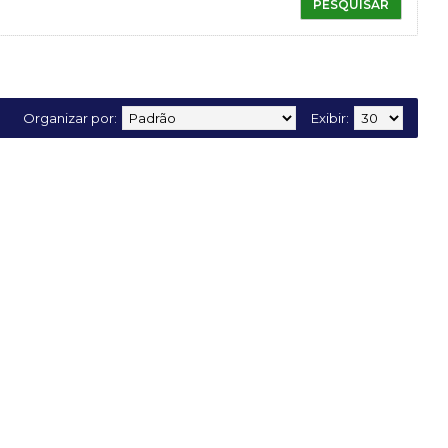
Organizar por:
Exibir: