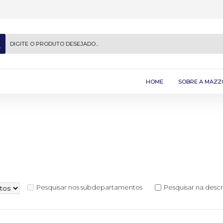
HOME
SOBRE A MAZZ
Pesquisar nos subdepartamentos
Pesquisar na desc