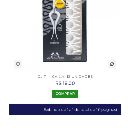
CLIPI - CAIXA: 12 UNIDADES
R$ 18,00
COMPRAR
Exibindo de 1 a 1 do total de 1 (1 páginas)