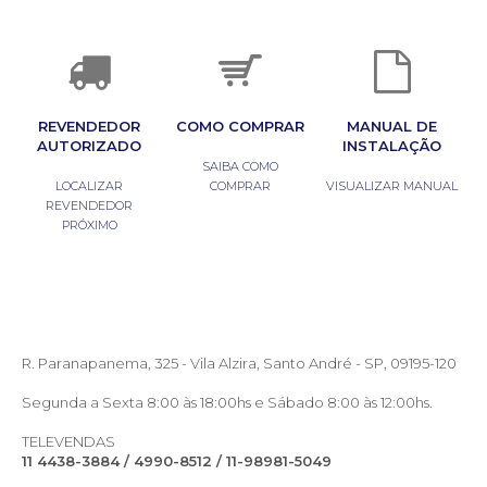
REVENDEDOR
COMO COMPRAR
MANUAL DE
AUTORIZADO
INSTALAÇÃO
SAIBA COMO
LOCALIZAR
COMPRAR
VISUALIZAR MANUAL
REVENDEDOR
PRÓXIMO
R. Paranapanema, 325 - Vila Alzira, Santo André - SP, 09195-120
Segunda a Sexta 8:00 às 18:00hs e Sábado 8:00 às 12:00hs.
TELEVENDAS
11 4438-3884 / 4990-8512 / 11-98981-5049