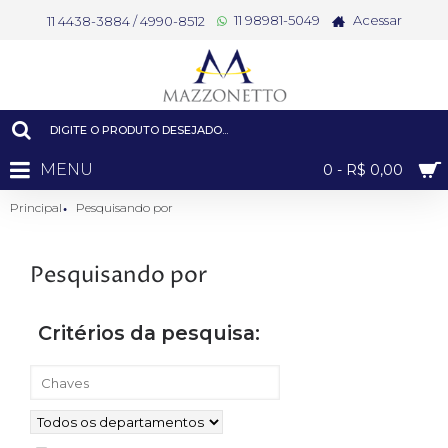
11 98981-5049
Acessar
11 4438-3884 / 4990-8512
MENU
0 - R$ 0,00
Principal
Pesquisando por
Pesquisando por
Critérios da pesquisa: