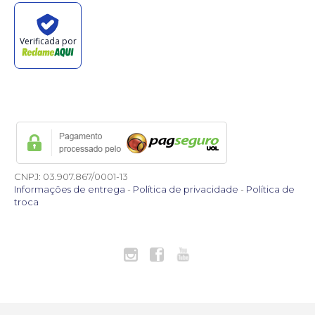
Verificada por
CNPJ: 03.907.867/0001-13
Informações de entrega
-
Política de privacidade
-
Política de
troca