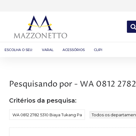
ESCOLHA O SEU:
VARAL
ACESSÓRIOS
CLIPI
Critérios da pesquisa: