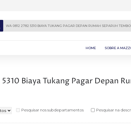
HOME
SOBRE A MAZZ
Pesquisar nos subdepartamentos
Pesquisar na desc